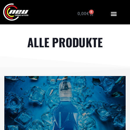
0
0,00
€
ALLE PRODUKTE