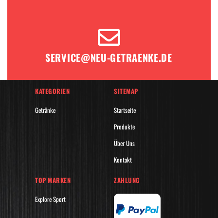
SERVICE@NEU-GETRAENKE.DE
KATEGORIEN
SITEMAP
Getränke
Startseite
Produkte
Über Uns
Kontakt
TOP MARKEN
ZAHLUNG
Explore Sport