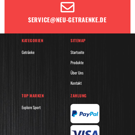
SERVICE@NEU-GETRAENKE.DE
KATEGORIEN
SITEMAP
Getränke
Startseite
Produkte
Über Uns
Kontakt
TOP MARKEN
ZAHLUNG
Explore Sport