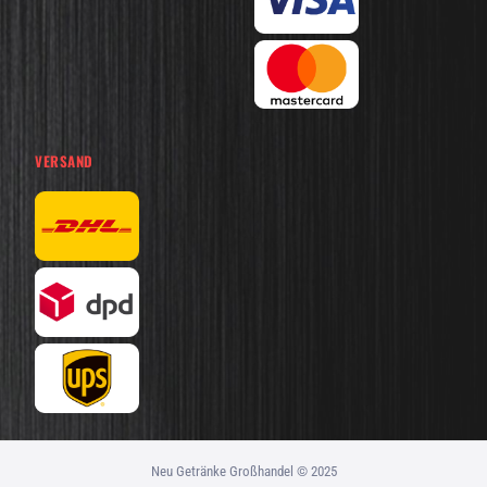
VERSAND
Neu Getränke Großhandel © 2025