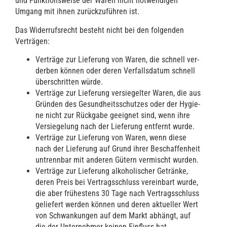
und Funk­ti­ons­wei­se der Waren nicht not­wen­di­gen
Umgang mit ihnen zurück­zu­füh­ren ist.
Das Wider­rufs­recht besteht nicht bei den fol­gen­den
Verträgen:
Ver­trä­ge zur Lie­fe­rung von Waren, die schnell ver­
der­ben kön­nen oder deren Ver­falls­da­tum schnell
über­schrit­ten würde.
Ver­trä­ge zur Lie­fe­rung ver­sie­gel­ter Waren, die aus
Grün­den des Gesund­heits­schut­zes oder der Hygie­
ne nicht zur Rück­ga­be geeig­net sind, wenn ihre
Ver­sie­ge­lung nach der Lie­fe­rung ent­fernt wurde.
Ver­trä­ge zur Lie­fe­rung von Waren, wenn die­se
nach der Lie­fe­rung auf Grund ihrer Beschaf­fen­heit
untrenn­bar mit ande­ren Gütern ver­mischt wurden.
Ver­trä­ge zur Lie­fe­rung alko­ho­li­scher Geträn­ke,
deren Preis bei Ver­trags­schluss ver­ein­bart wur­de,
die aber frü­hes­tens 30 Tage nach Ver­trags­schluss
gelie­fert wer­den kön­nen und deren aktu­el­ler Wert
von Schwan­kun­gen auf dem Markt abhängt, auf
die der Unter­neh­mer kei­nen Ein­fluss hat.